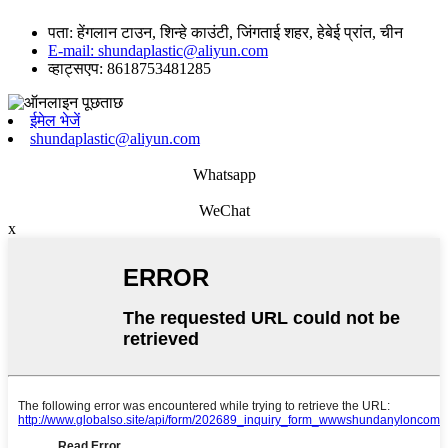
पता: हेंगलान टाउन, शिन्हे काउंटी, जिंगताई शहर, हेबेई प्रांत, चीन
E-mail: shundaplastic@aliyun.com
व्हाट्सएप: 8618753481285
ईमेल भेजें
shundaplastic@aliyun.com
Whatsapp
WeChat
x