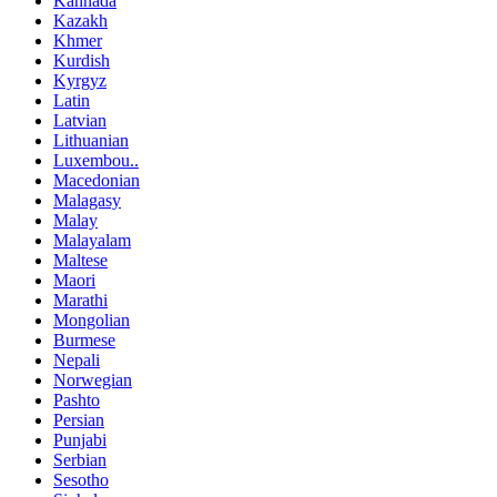
Kannada
Kazakh
Khmer
Kurdish
Kyrgyz
Latin
Latvian
Lithuanian
Luxembou..
Macedonian
Malagasy
Malay
Malayalam
Maltese
Maori
Marathi
Mongolian
Burmese
Nepali
Norwegian
Pashto
Persian
Punjabi
Serbian
Sesotho