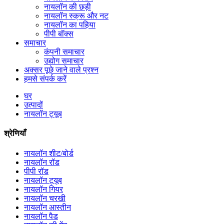
नायलॉन की छड़ी
नायलॉन स्क्रू और नट
नायलॉन का पहिया
पीपी बॉक्स
समाचार
कंपनी समाचार
उद्योग समाचार
अक्सर पूछे जाने वाले प्रश्न
हमसे संपर्क करें
घर
उत्पादों
नायलॉन ट्यूब
श्रेणियाँ
नायलॉन शीट/बोर्ड
नायलॉन रॉड
पीपी रॉड
नायलॉन ट्यूब
नायलॉन गियर
नायलॉन चरखी
नायलॉन आस्तीन
नायलॉन पैड