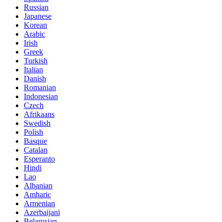
Russian
Japanese
Korean
Arabic
Irish
Greek
Turkish
Italian
Danish
Romanian
Indonesian
Czech
Afrikaans
Swedish
Polish
Basque
Catalan
Esperanto
Hindi
Lao
Albanian
Amharic
Armenian
Azerbaijani
Belarusian