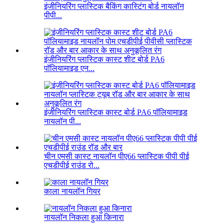
इंजीनियरिंग प्लास्टिक बैकिंग कास्टिंग बोर्ड नायलॉन
पीपी...
इंजीनियरिंग प्लास्टिक कास्ट शीट बोर्ड PA6
पॉलियामाइड एन...
इंजीनियरिंग प्लास्टिक कास्ट बोर्ड PA6 पॉलियामाइड
नायलॉन पी...
चीन एमसी कास्ट नायलॉन पीए66 प्लास्टिक पीपी पीई
एचडीपीई राउंड रो...
काला नायलॉन गियर
नायलॉन निकला हुआ किनारा