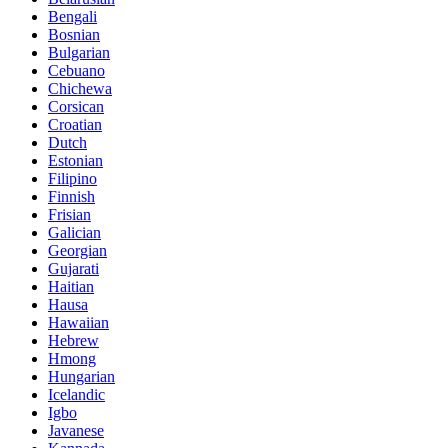
Bengali
Bosnian
Bulgarian
Cebuano
Chichewa
Corsican
Croatian
Dutch
Estonian
Filipino
Finnish
Frisian
Galician
Georgian
Gujarati
Haitian
Hausa
Hawaiian
Hebrew
Hmong
Hungarian
Icelandic
Igbo
Javanese