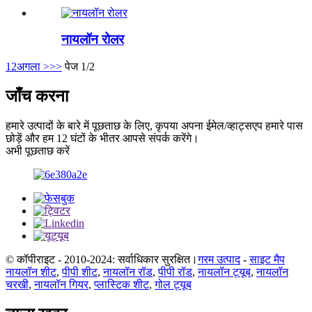
नायलॉन रोलर
1
2
अगला >
>>
पेज 1/2
जाँच करना
हमारे उत्पादों के बारे में पूछताछ के लिए, कृपया अपना ईमेल/व्हाट्सएप हमारे पास
छोड़ें और हम 12 घंटों के भीतर आपसे संपर्क करेंगे।
अभी पूछताछ करें
© कॉपीराइट - 2010-2024: सर्वाधिकार सुरक्षित।
गरम उत्पाद
-
साइट मैप
नायलॉन शीट
,
पीपी शीट
,
नायलॉन रॉड
,
पीपी रॉड
,
नायलॉन ट्यूब
,
नायलॉन
चरखी
,
नायलॉन गियर
,
प्लास्टिक शीट
,
गोल ट्यूब