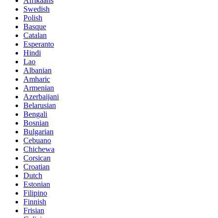
Afrikaans
Swedish
Polish
Basque
Catalan
Esperanto
Hindi
Lao
Albanian
Amharic
Armenian
Azerbaijani
Belarusian
Bengali
Bosnian
Bulgarian
Cebuano
Chichewa
Corsican
Croatian
Dutch
Estonian
Filipino
Finnish
Frisian