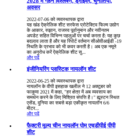
2028 में गहन विश्लेषण, ड्राइवर, चुनौतियाँ,
अवसर
2022-07-06 को व्यवस्थापक द्वारा
यह खंड ऐक्रेलिक शीट सरफेस प्रोटेक्टिव फिल्म उद्योग
के आकार, रुझान, राजस्व पूर्वानुमान और नवीनतम
अपडेट सहित विभिन्न पहलुओं पर चर्चा करता है: यह कुछ
बदलाव लाता है और यह रिपोर्ट वर्तमान सीओवीआईडी ​​​​-19
स्थिति के प्रभाव को भी कवर करती है। अब एक नमूने
का अनुरोध करें ऐक्रेलिक शीट सु...
और पढ़ें
इंजीनियरिंग प्लास्टिक नायलॉन शीट
2022-06-25 को व्यवस्थापक द्वारा
नायलॉन के वीपी इसहाक खलील ने 12 अक्टूबर को
फाकुमा 2021 में कहा, "हर क्षेत्र में अब व्यवसाय का
समर्थन करने के लिए मिश्रित संपत्ति है।" ह्यूस्टन स्थित
एसेंड, दुनिया का सबसे बड़ा एकीकृत नायलॉन 6/6
मीटर...
और पढ़ें
फैक्टरी मूल्य चीन नायलॉन पोम एचडीपीई पीपी
शीट