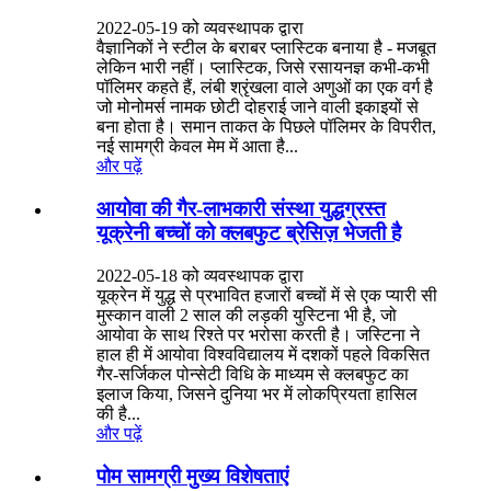
2022-05-19 को व्यवस्थापक द्वारा
वैज्ञानिकों ने स्टील के बराबर प्लास्टिक बनाया है - मजबूत
लेकिन भारी नहीं। प्लास्टिक, जिसे रसायनज्ञ कभी-कभी
पॉलिमर कहते हैं, लंबी श्रृंखला वाले अणुओं का एक वर्ग है
जो मोनोमर्स नामक छोटी दोहराई जाने वाली इकाइयों से
बना होता है। समान ताकत के पिछले पॉलिमर के विपरीत,
नई सामग्री केवल मेम में आता है...
और पढ़ें
आयोवा की गैर-लाभकारी संस्था युद्धग्रस्त
यूक्रेनी बच्चों को क्लबफुट ब्रेसिज़ भेजती है
2022-05-18 को व्यवस्थापक द्वारा
यूक्रेन में युद्ध से प्रभावित हजारों बच्चों में से एक प्यारी सी
मुस्कान वाली 2 साल की लड़की युस्टिना भी है, जो
आयोवा के साथ रिश्ते पर भरोसा करती है। जस्टिना ने
हाल ही में आयोवा विश्वविद्यालय में दशकों पहले विकसित
गैर-सर्जिकल पोन्सेटी विधि के माध्यम से क्लबफुट का
इलाज किया, जिसने दुनिया भर में लोकप्रियता हासिल
की है...
और पढ़ें
पोम सामग्री मुख्य विशेषताएं