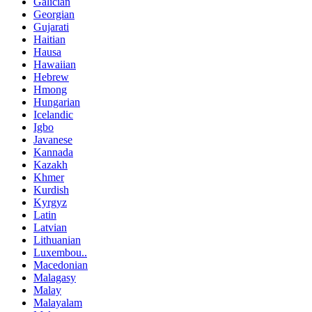
Galician
Georgian
Gujarati
Haitian
Hausa
Hawaiian
Hebrew
Hmong
Hungarian
Icelandic
Igbo
Javanese
Kannada
Kazakh
Khmer
Kurdish
Kyrgyz
Latin
Latvian
Lithuanian
Luxembou..
Macedonian
Malagasy
Malay
Malayalam