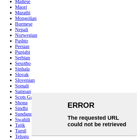
Maltese
Maori
Marathi
Mongolian
Burmese
Nepali
Norwegian
Pashto
Persian
Punjabi
Serbian
Sesotho
Sinhala
Slovak
Slovenian
Somali
Samoan
Scots Gaelic
Shona
Sindhi
Sundanese
Swahili
Tajik
Tamil
Telugu