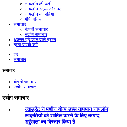
नायलॉन की छड़ी
नायलॉन स्क्रू और नट
नायलॉन का पहिया
पीपी बॉक्स
समाचार
कंपनी समाचार
उद्योग समाचार
अक्सर पूछे जाने वाले प्रश्न
हमसे संपर्क करें
घर
समाचार
समाचार
कंपनी समाचार
उद्योग समाचार
उद्योग समाचार
क्वाड्रेंट ने मशीन योग्य उच्च तापमान नायलॉन
आकृतियों को शामिल करने के लिए उत्पाद
श्रृंखला का विस्तार किया है