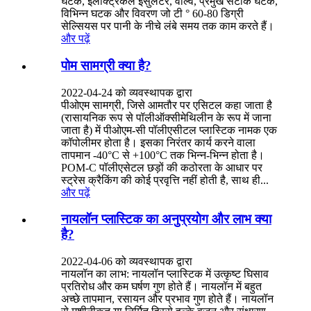
घटक, इलेक्ट्रिकल इंसुलेटर, वाल्व, प्रमुख सटीक घटक,
विभिन्न घटक और विवरण जो टी ° 60-80 डिग्री
सेल्सियस पर पानी के नीचे लंबे समय तक काम करते हैं।
और पढ़ें
पोम सामग्री क्या है?
2022-04-24 को व्यवस्थापक द्वारा
पीओएम सामग्री, जिसे आमतौर पर एसिटल कहा जाता है
(रासायनिक रूप से पॉलीऑक्सीमेथिलीन के रूप में जाना
जाता है) में पीओएम-सी पॉलीएसीटल प्लास्टिक नामक एक
कॉपोलीमर होता है। इसका निरंतर कार्य करने वाला
तापमान -40°C से +100°C तक भिन्न-भिन्न होता है।
POM-C पॉलीएसेटल छड़ों की कठोरता के आधार पर
स्ट्रेस क्रैकिंग की कोई प्रवृत्ति नहीं होती है, साथ ही...
और पढ़ें
नायलॉन प्लास्टिक का अनुप्रयोग और लाभ क्या
है?
2022-04-06 को व्यवस्थापक द्वारा
नायलॉन का लाभ: नायलॉन प्लास्टिक में उत्कृष्ट घिसाव
प्रतिरोध और कम घर्षण गुण होते हैं। नायलॉन में बहुत
अच्छे तापमान, रसायन और प्रभाव गुण होते हैं। नायलॉन