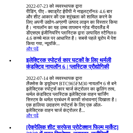
2022-07-23 को व्यवस्थापक द्वारा
रीडिंग, पीए - क्वाड्रेंट ईपीपी ने नाइलट्रॉन® 4.6 बार
और शीट आकार की एक श्रृंखला को शामिल करने के
लिए अपनी उद्योग-अग्रणी उत्पाद लाइन का विस्तार किया
है। नायलॉन का यह उच्च तापमान ग्रेड नीदरलैंड में
डीएसएम इंजीनियरिंग प्लास्टिक द्वारा उत्पादित स्टैनिल®
4.6 कच्चे माल पर आधारित है। सबसे पहले यूरोप में पेश
किया गया, न्यूयॉर्क...
और पढ़ें
इलेक्ट्रिक स्पोर्ट्स कार घटकों के लिए थर्मली
कंडक्टिव नायलॉन 6 | प्लास्टिक प्रौद्योगिकी
2022-07-14 को व्यवस्थापक द्वारा
लैंक्सेस के ड्यूरेथन BTC965FM30 नायलॉन 6 से बने
इलेक्ट्रिक स्पोर्ट्स कार चार्ज कंट्रोलर का कूलिंग तत्व,
थर्मल कंडक्टिव प्लास्टिक इलेक्ट्रिक वाहन चार्जिंग
सिस्टम के थर्मल प्रबंधन में काफी संभावनाएं दिखाता है।
एक हालिया उदाहरण स्पोर्ट्स के लिए एक ऑल-
इलेक्ट्रिक वाहन चार्ज कंट्रोलर है...
और पढ़ें
[ऐक्रेलिक शीट सरफेस प्रोटेक्शन फिल्म मार्केट]