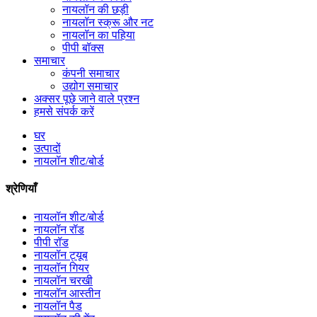
नायलॉन की छड़ी
नायलॉन स्क्रू और नट
नायलॉन का पहिया
पीपी बॉक्स
समाचार
कंपनी समाचार
उद्योग समाचार
अक्सर पूछे जाने वाले प्रश्न
हमसे संपर्क करें
घर
उत्पादों
नायलॉन शीट/बोर्ड
श्रेणियाँ
नायलॉन शीट/बोर्ड
नायलॉन रॉड
पीपी रॉड
नायलॉन ट्यूब
नायलॉन गियर
नायलॉन चरखी
नायलॉन आस्तीन
नायलॉन पैड