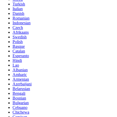
Turkish
Italian
Danish
Romanian
Indonesian
Czech
Afrikaans
Swedish
Polish
Basque
Catalan
Esperanto
Hindi
Lao
Albanian
Amharic
Armenian
Azerbaijani
Belarusian
Bengali
Bosnian
Bulgarian
Cebuano
Chichewa
Corsican