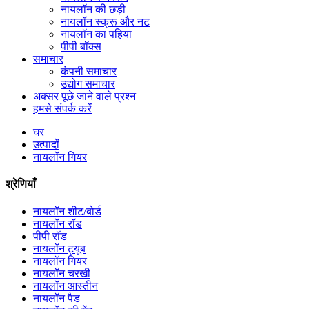
नायलॉन की छड़ी
नायलॉन स्क्रू और नट
नायलॉन का पहिया
पीपी बॉक्स
समाचार
कंपनी समाचार
उद्योग समाचार
अक्सर पूछे जाने वाले प्रश्न
हमसे संपर्क करें
घर
उत्पादों
नायलॉन गियर
श्रेणियाँ
नायलॉन शीट/बोर्ड
नायलॉन रॉड
पीपी रॉड
नायलॉन ट्यूब
नायलॉन गियर
नायलॉन चरखी
नायलॉन आस्तीन
नायलॉन पैड