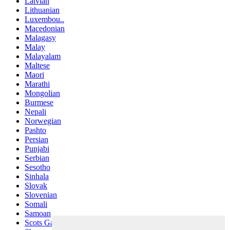
Latvian
Lithuanian
Luxembou..
Macedonian
Malagasy
Malay
Malayalam
Maltese
Maori
Marathi
Mongolian
Burmese
Nepali
Norwegian
Pashto
Persian
Punjabi
Serbian
Sesotho
Sinhala
Slovak
Slovenian
Somali
Samoan
Scots Gaelic