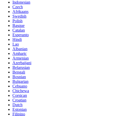
Indonesian
Czech
Afrikaans
Swedish
Polish
Basque
Catalan
Esperanto
Hindi
Lao
Albanian
Amharic
Armenian
Azerbaijani
Belarusian
Bengali
Bosnian
Bulgarian
Cebuano
Chichewa
Corsican
Croatian
Dutch
Estonian
Filipino