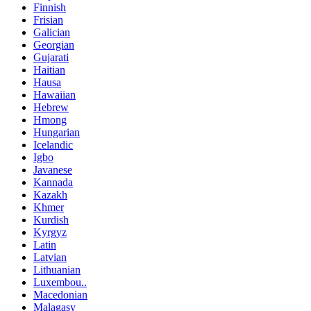
Finnish
Frisian
Galician
Georgian
Gujarati
Haitian
Hausa
Hawaiian
Hebrew
Hmong
Hungarian
Icelandic
Igbo
Javanese
Kannada
Kazakh
Khmer
Kurdish
Kyrgyz
Latin
Latvian
Lithuanian
Luxembou..
Macedonian
Malagasy