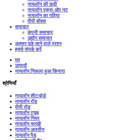
नायलॉन की छड़ी
नायलॉन स्क्रू और नट
नायलॉन का पहिया
पीपी बॉक्स
समाचार
कंपनी समाचार
उद्योग समाचार
अक्सर पूछे जाने वाले प्रश्न
हमसे संपर्क करें
घर
उत्पादों
नायलॉन निकला हुआ किनारा
श्रेणियाँ
नायलॉन शीट/बोर्ड
नायलॉन रॉड
पीपी रॉड
नायलॉन ट्यूब
नायलॉन गियर
नायलॉन चरखी
नायलॉन आस्तीन
नायलॉन पैड