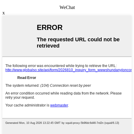
WeChat
x