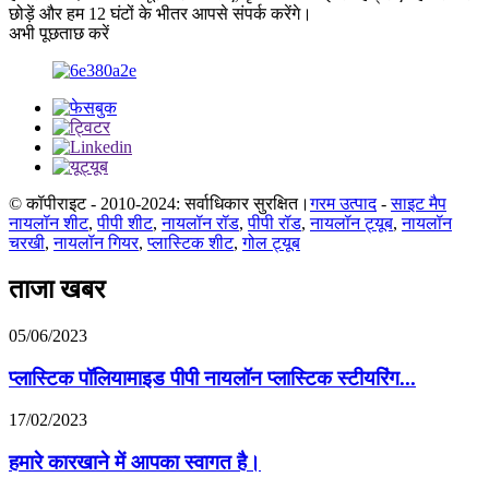
छोड़ें और हम 12 घंटों के भीतर आपसे संपर्क करेंगे।
अभी पूछताछ करें
© कॉपीराइट - 2010-2024: सर्वाधिकार सुरक्षित।
गरम उत्पाद
-
साइट मैप
नायलॉन शीट
,
पीपी शीट
,
नायलॉन रॉड
,
पीपी रॉड
,
नायलॉन ट्यूब
,
नायलॉन
चरखी
,
नायलॉन गियर
,
प्लास्टिक शीट
,
गोल ट्यूब
ताजा खबर
05/06/2023
प्लास्टिक पॉलियामाइड पीपी नायलॉन प्लास्टिक स्टीयरिंग...
17/02/2023
हमारे कारखाने में आपका स्वागत है।