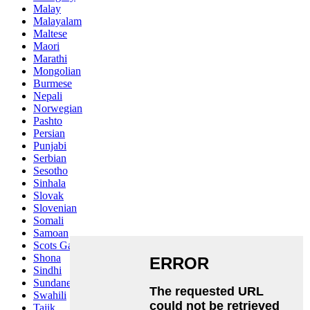
Malay
Malayalam
Maltese
Maori
Marathi
Mongolian
Burmese
Nepali
Norwegian
Pashto
Persian
Punjabi
Serbian
Sesotho
Sinhala
Slovak
Slovenian
Somali
Samoan
Scots Gaelic
Shona
Sindhi
Sundanese
Swahili
Tajik