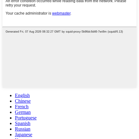
English
Chinese
French
German
Portuguese
Spanish
Russian
Japanese