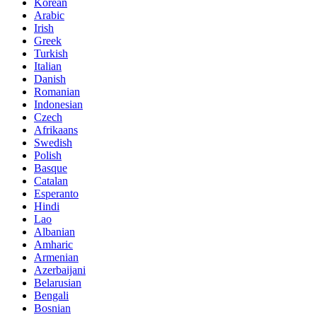
Korean
Arabic
Irish
Greek
Turkish
Italian
Danish
Romanian
Indonesian
Czech
Afrikaans
Swedish
Polish
Basque
Catalan
Esperanto
Hindi
Lao
Albanian
Amharic
Armenian
Azerbaijani
Belarusian
Bengali
Bosnian