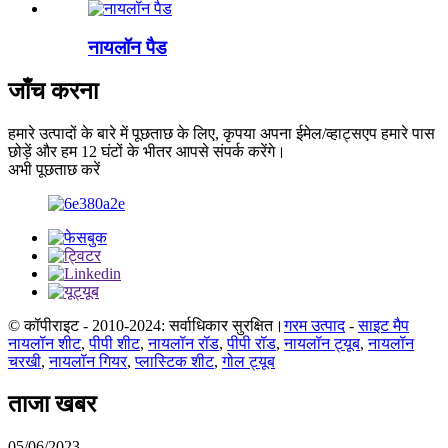
नायलॉन पैड
जाँच करना
हमारे उत्पादों के बारे में पूछताछ के लिए, कृपया अपना ईमेल/व्हाट्सएप हमारे पास
छोड़ें और हम 12 घंटों के भीतर आपसे संपर्क करेंगे।
अभी पूछताछ करें
© कॉपीराइट - 2010-2024: सर्वाधिकार सुरक्षित।
गरम उत्पाद
-
साइट मैप
नायलॉन शीट
,
पीपी शीट
,
नायलॉन रॉड
,
पीपी रॉड
,
नायलॉन ट्यूब
,
नायलॉन
चरखी
,
नायलॉन गियर
,
प्लास्टिक शीट
,
गोल ट्यूब
ताजा खबर
05/06/2023