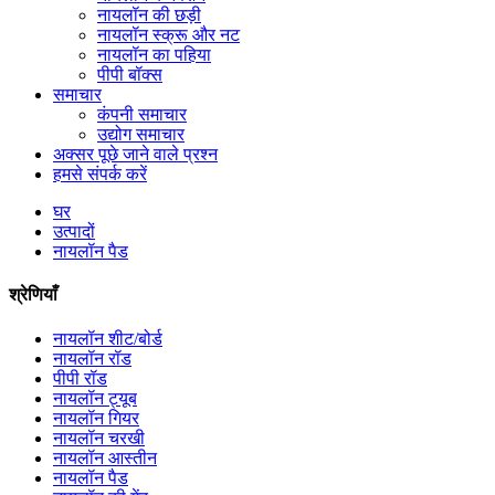
नायलॉन की छड़ी
नायलॉन स्क्रू और नट
नायलॉन का पहिया
पीपी बॉक्स
समाचार
कंपनी समाचार
उद्योग समाचार
अक्सर पूछे जाने वाले प्रश्न
हमसे संपर्क करें
घर
उत्पादों
नायलॉन पैड
श्रेणियाँ
नायलॉन शीट/बोर्ड
नायलॉन रॉड
पीपी रॉड
नायलॉन ट्यूब
नायलॉन गियर
नायलॉन चरखी
नायलॉन आस्तीन
नायलॉन पैड